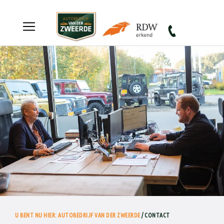
Autobedrijf van der Zweerde
U BENT NU HIER: AUTOBEDRIJF VAN DER ZWEERDE
/ CONTACT