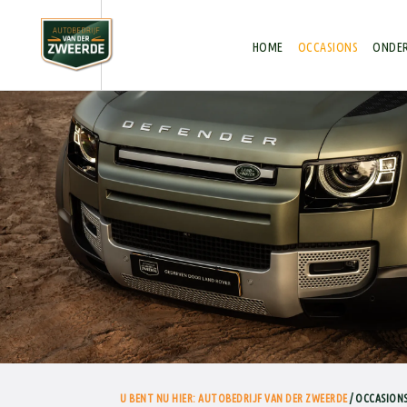
Autobedrijf van der Zweerde
HOME
OCCASIONS
ONDER
U BENT NU HIER: AUTOBEDRIJF VAN DER ZWEERDE
/ OCCASIONS