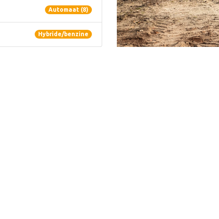
Automaat (8)
Hybride/benzine