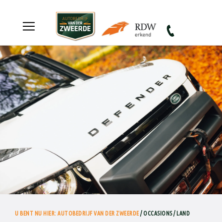
Autobedrijf van der Zweerde
U BENT NU HIER: AUTOBEDRIJF VAN DER ZWEERDE
/ OCCASIONS / LAND