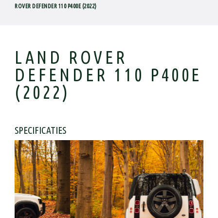
ROVER DEFENDER 110 P400E (2022)
LAND ROVER
DEFENDER 110 P400E
(2022)
SPECIFICATIES