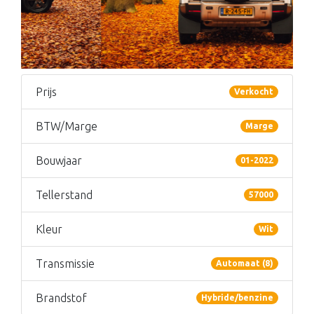
Prijs
Verkocht
BTW/Marge
Marge
Bouwjaar
01-2022
Tellerstand
57000
Kleur
Wit
Transmissie
Automaat (8)
Brandstof
Hybride/benzine