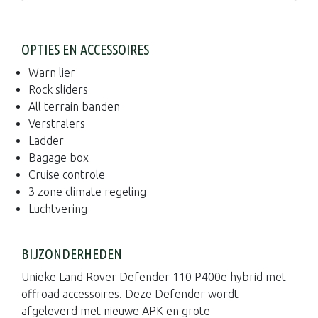
OPTIES EN ACCESSOIRES
Warn lier
Rock sliders
All terrain banden
Verstralers
Ladder
Bagage box
Cruise controle
3 zone climate regeling
Luchtvering
BIJZONDERHEDEN
Unieke Land Rover Defender 110 P400e hybrid met
offroad accessoires. Deze Defender wordt
afgeleverd met nieuwe APK en grote