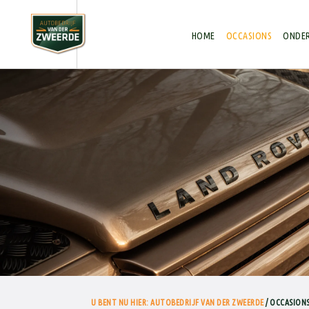
Autobedrijf van der Zweerde
HOME
OCCASIONS
ONDER
U BENT NU HIER: AUTOBEDRIJF VAN DER ZWEERDE
/ OCCASIONS