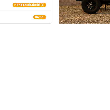
Handgeschakeld (6)
Diesel