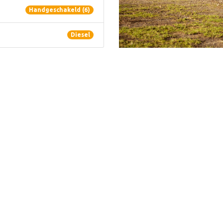
Handgeschakeld (6)
Diesel