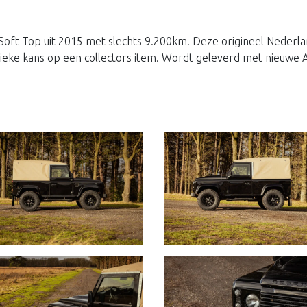
ft Top uit 2015 met slechts 9.200km. Deze origineel Nederla
Unieke kans op een collectors item. Wordt geleverd met nieuw