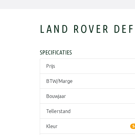
LAND ROVER DEF
SPECIFICATIES
Prijs
BTW/Marge
Bouwjaar
Tellerstand
Kleur
S