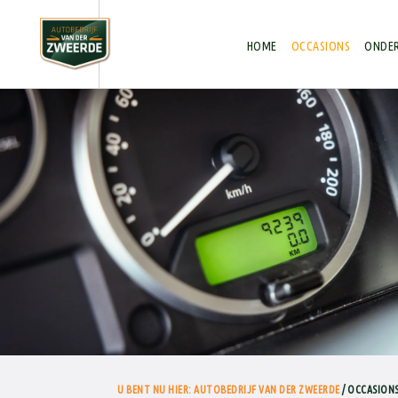
Autobedrijf van der Zweerde
HOME
OCCASIONS
ONDER
U BENT NU HIER: AUTOBEDRIJF VAN DER ZWEERDE
/ OCCASIONS