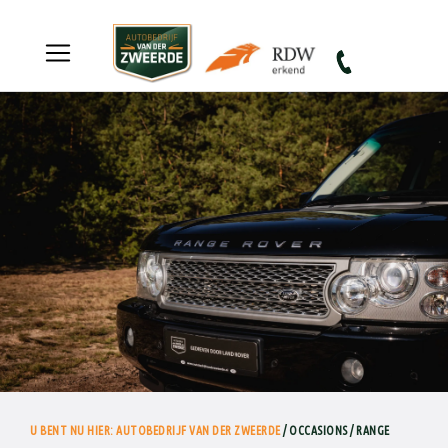
Autobedrijf van der Zweerde
U BENT NU HIER: AUTOBEDRIJF VAN DER ZWEERDE
/ OCCASIONS / RANGE