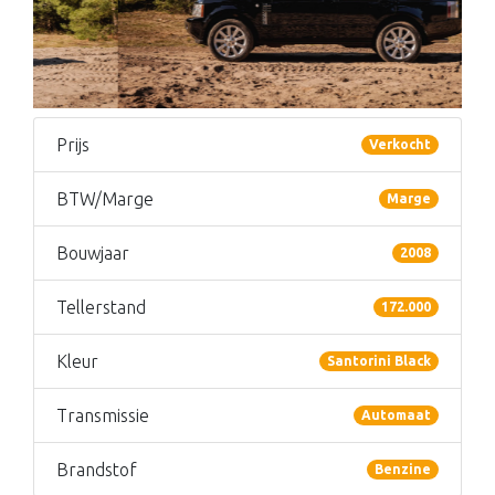
Prijs
Verkocht
BTW/Marge
Marge
Bouwjaar
2008
Tellerstand
172.000
Kleur
Santorini Black
Transmissie
Automaat
Brandstof
Benzine