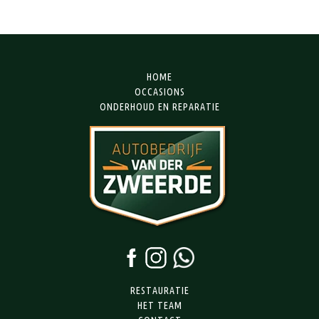
HOME
OCCASIONS
ONDERHOUD EN REPARATIE
RESTAURATIE
HET TEAM