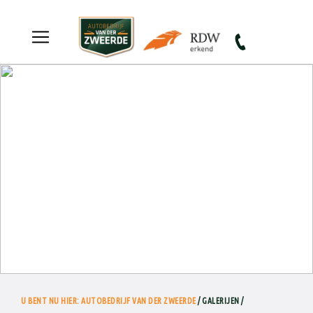
Autobedrijf van der Zweerde
U BENT NU HIER: AUTOBEDRIJF VAN DER ZWEERDE
/ GALERIJEN /