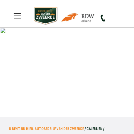
Autobedrijf van der Zweerde
U BENT NU HIER: AUTOBEDRIJF VAN DER ZWEERDE
/ GALERIJEN /